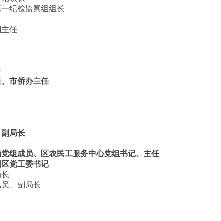
第一纪检监察组组长
副主任
长
任、市侨办主任
、副局长
局党组成员、区农民工服务中心党组书记、主任
园区党工委书记
局长
成员、副局长