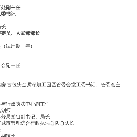
事处副主任
工委书记
局长
委委员、人武部部长
员（试用期一年）
委会副主任
内蒙古包头金属深加工园区管委会党工委书记、管委会主
展与行政执法中心副主任
规划师
县分局党组副书记、局长
市城市管理综合行政执法总队总队长
长
、副镇长