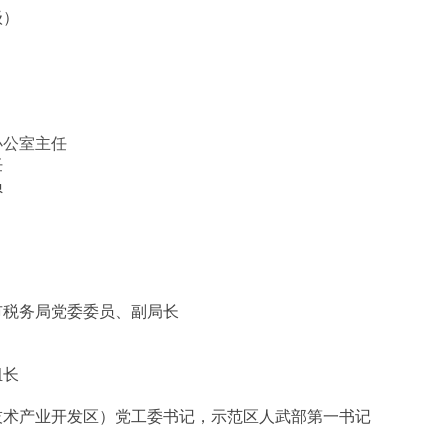
级）
办公室主任
任
员
市税务局党委委员、副局长
组长
技术产业开发区）党工委书记，示范区人武部第一书记