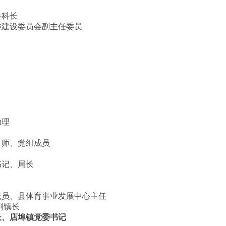
科科长
乡建设委员会副主任委员
助理
计师、党组成员
书记、局长
成员、县体育事业发展中心主任
副镇长
长、店埠镇党委书记