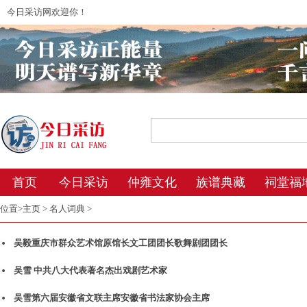
今日采访网欢迎你！
2026年8月8日 8:35 星期六 农历丙午年(马
首页
今日采访
仲雍文化
族谱典藏
祠堂福
位置>
主页
>
名人词典
>
吴毅重庆市群众艺术馆原馆长文工团团长歌舞剧团团长
吴雪 中共八大代表著名杰出戏剧艺术家
吴雪第六届安徽省文联主席安徽省书法家协会主席