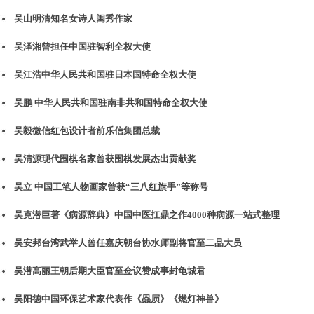
吴山明清知名女诗人闺秀作家
吴泽湘曾担任中国驻智利全权大使
吴江浩中华人民共和国驻日本国特命全权大使
吴鹏 中华人民共和国驻南非共和国特命全权大使
吴毅微信红包设计者前乐信集团总裁
吴清源现代围棋名家曾获围棋发展杰出贡献奖
吴立 中国工笔人物画家曾获“三八红旗手”等称号
吴克潜巨著《病源辞典》中国中医扛鼎之作4000种病源一站式整理
吴安邦台湾武举人曾任嘉庆朝台协水师副将官至二品大员
吴潜高丽王朝后期大臣官至佥议赞成事封龟城君
吴阳德中国环保艺术家代表作《赑屃》《燃灯神兽》