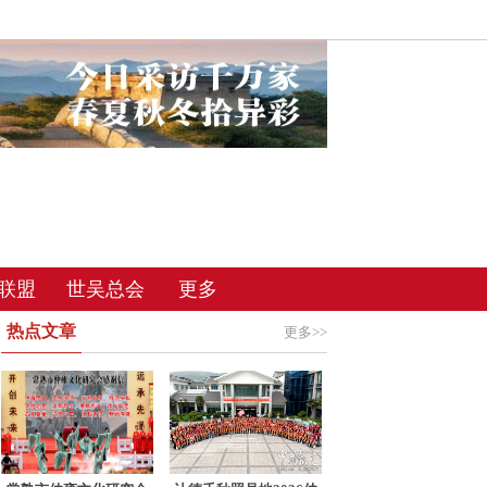
联盟
世吴总会
更多
热点文章
更多>>