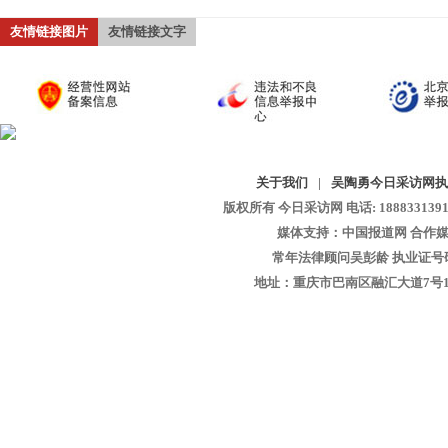
友情链接图片
友情链接文字
关于我们
|
吴陶勇今日采访网执
版权所有 今日采访网 电话: 18883313913 
媒体支持：中国报道网 合作媒
常年法律顾问吴彭龄 执业证号码：1
地址：重庆市巴南区融汇大道7号1-13