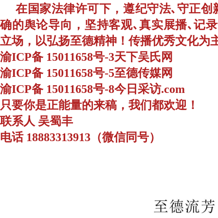
在国家法律许可下，遵纪守法､守正创
确的舆论导向，坚持客观､真实展播､记
立场，以弘扬至德精神！传播优秀文化为
渝ICP备 15011658号-3天下吴氏网
渝ICP备 15011658号-5至德传媒网
渝ICP备 15011658号-8今日采访.com
只要你是正能量的来稿，我们都欢迎！
联系人 吴蜀丰
电话 18883313913（微信同号）