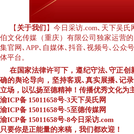
【
关于我们
】今日采访.com､天下吴
伯文化传媒（重庆）有限公司独家运营的
集官网､APP､自媒体､抖音､视频号､公
体平台。
在国家法律许可下，遵纪守法､守正创
确的舆论导向，坚持客观､真实展播､记
立场，以弘扬至德精神！传播优秀文化为
渝ICP备 15011658号-3天下吴氏网
渝ICP备 15011658号-5至德传媒网
渝ICP备 15011658号-8今日采访.com
只要你是正能量的来稿，我们都欢迎！