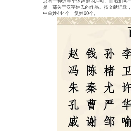
总有一种追寻个体起源的冲动。而我们每
是一部关于汉字
姓氏
的作品。按文献记载
中单姓444个，复姓60个。