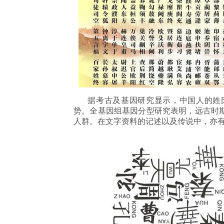
据考古及基因研究显示，中国人的姓氏
势。全基因组基因分型研究表明，远古时
人群。在文字资料的记述以及传说中，亦