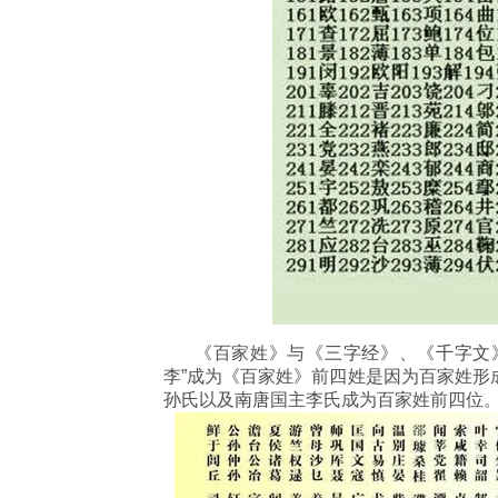
《百家姓》与《
三字经
》、《
千字文
李”成为《百家姓》前四姓是因为百家姓形
孙氏以及
南唐
国主李氏成为百家姓前四位