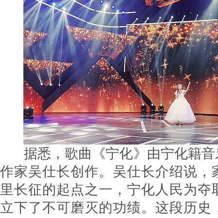
据悉，歌曲《宁化》由宁化籍音
作家吴仕长创作。吴仕长介绍说，
里长征的起点之一，宁化人民为夺
立下了不可磨灭的功绩。这段历史