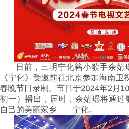
日前，三明宁化籍小歌手余婧瑶
《宁化》受邀前往北京参加海南卫视
春晚节目录制。节目于2024年2月1
初一）播出，届时，余婧瑶将通过
自己的美丽家乡——宁化。