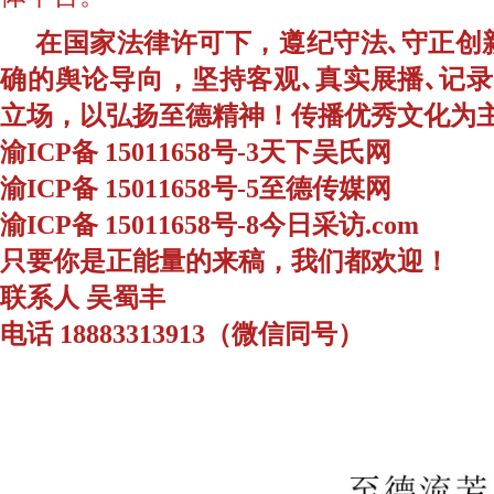
在国家法律许可下，遵纪守法､守正创
确的舆论导向，坚持客观､真实展播､记
立场，以弘扬至德精神！传播优秀文化为
渝ICP备 15011658号-3天下吴氏网
渝ICP备 15011658号-5至德传媒网
渝ICP备 15011658号-8今日采访.com
只要你是正能量的来稿，我们都欢迎！
联系人 吴蜀丰
电话 18883313913（微信同号）