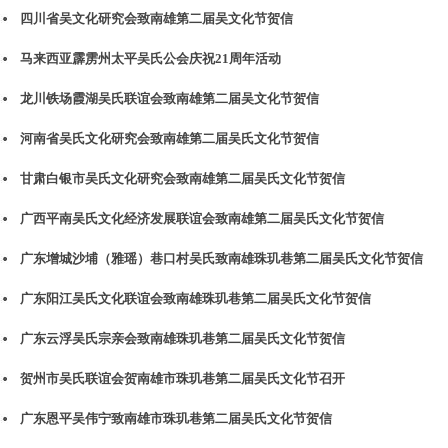
四川省吴文化研究会致南雄第二届吴文化节贺信
马来西亚霹雳州太平吴氏公会庆祝21周年活动
龙川铁场霞湖吴氏联谊会致南雄第二届吴文化节贺信
河南省吴氏文化研究会致南雄第二届吴氏文化节贺信
甘肃白银市吴氏文化研究会致南雄第二届吴氏文化节贺信
广西平南吴氏文化经济发展联谊会致南雄第二届吴氏文化节贺信
广东增城沙埔（雅瑶）巷口村吴氏致南雄珠玑巷第二届吴氏文化节贺信
广东阳江吴氏文化联谊会致南雄珠玑巷第二届吴氏文化节贺信
广东云浮吴氏宗亲会致南雄珠玑巷第二届吴氏文化节贺信
贺州市吴氏联谊会贺南雄市珠玑巷第二届吴氏文化节召开
广东恩平吴伟宁致南雄市珠玑巷第二届吴氏文化节贺信