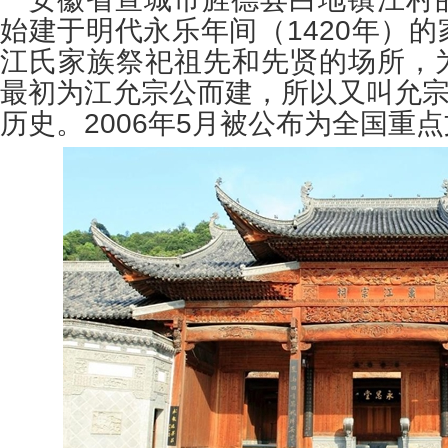
始建于明代永乐年间（1420年）
江氏家族祭祀祖先和先贤的场所，
最初为江允宗公而建，所以又叫允
历史。
2006年5月被公布为全国重