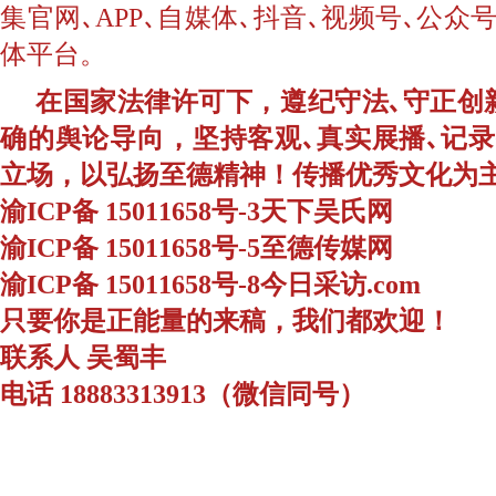
集官网､APP､自媒体､抖音､视频号､公
体平台。
在国家法律许可下，遵纪守法､守正创
确的舆论导向，坚持客观､真实展播､记
立场，以弘扬至德精神！传播优秀文化为
渝ICP备 15011658号-3天下吴氏网
渝ICP备 15011658号-5至德传媒网
渝ICP备 15011658号-8今日采访.com
只要你是正能量的来稿，我们都欢迎！
联系人 吴蜀丰
电话 18883313913（微信同号）