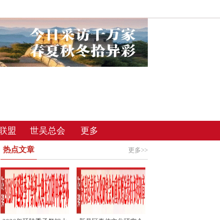
联盟
世吴总会
更多
热点文章
更多>>