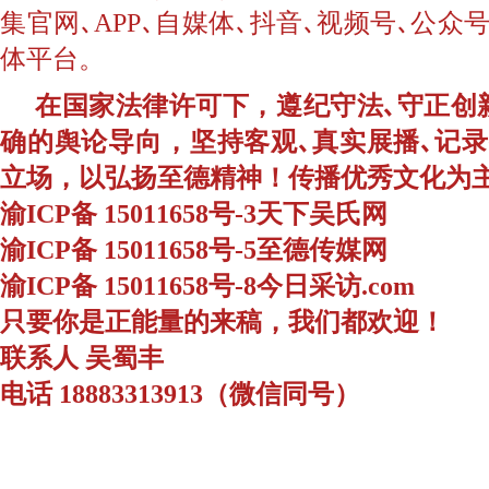
集官网､APP､自媒体､抖音､视频号､公
体平台。
在国家法律许可下，遵纪守法､守正创
确的舆论导向，坚持客观､真实展播､记
立场，以弘扬至德精神！传播优秀文化为
渝ICP备 15011658号-3天下吴氏网
渝ICP备 15011658号-5至德传媒网
渝ICP备 15011658号-8今日采访.com
只要你是正能量的来稿，我们都欢迎！
联系人 吴蜀丰
电话 18883313913（微信同号）