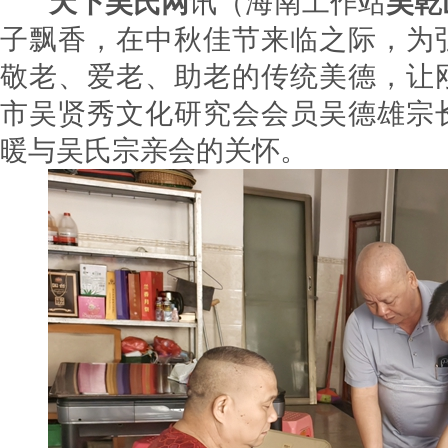
天下吴氏网
讯（海南工作站
吴乾
子飘香，在中秋佳节来临之际，为
敬老、爱老、助老的传统美德，让
市吴贤秀文化研究会会员吴德雄宗
暖与吴氏宗亲会的关怀。