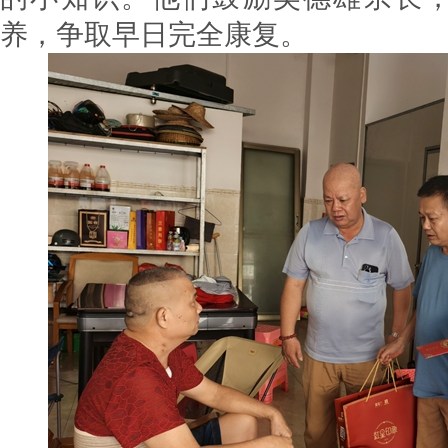
养，争取早日完全康复。