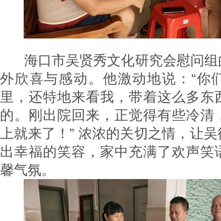
海口市吴贤秀文化研究会慰问组
外欣喜与感动。他激动地说：“你
里，还特地来看我，带着这么多东
的。刚出院回来，正觉得有些冷清
上就来了！” 浓浓的关切之情，让
出幸福的笑容，家中充满了欢声笑
馨气氛。