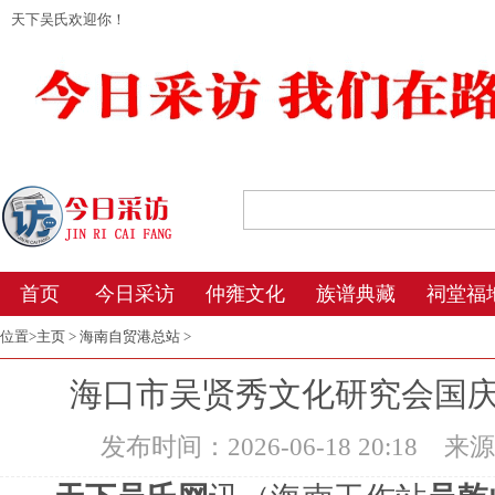
天下吴氏欢迎你！
2026年8月6日 2:23 星期四 农历丙午年(马
首页
今日采访
仲雍文化
族谱典藏
祠堂福
位置>
主页
>
海南自贸港总站
>
海口市吴贤秀文化研究会国
发布时间：2026-06-18 20:18
来源