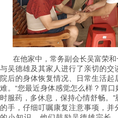
在他家中，常务副会长吴富荣和
与吴德雄及其家人进行了亲切的交
院后的身体恢复情况、日常生活起
难。“您最近身体感觉怎么样？胃口
时服药，多休息，保持心情舒畅。”
的手，仔细叮嘱康复注意事项，并
的小知识。他们鼓励吴德雄宗长