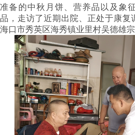
准备的中秋月饼、营养品以及象
品，走访了近期出院、正处于康复
海口市秀英区海秀镇业里村吴德雄宗