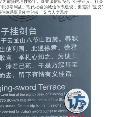
为前提的理性坚守。商业诚信应契合 “公平正义、社会
而非短期利益。现代社会的诚信体系建设，更需以 “道义”
让诚信体系既具刚性约束，又含人文温度。