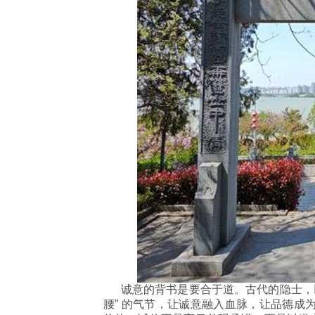
诚意的背书是要合于道。古代的隐士，以
腰” 的气节，让诚意融入血脉，让品德成