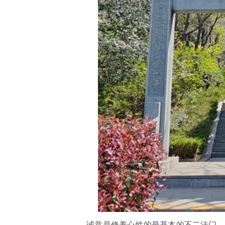
诚意是修养心性的最基本的不二法门。荀