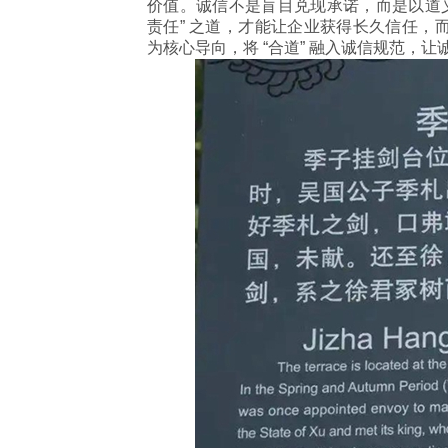
价值。诚信不是盲目兑现承诺，而是以道义
责任” 之道，才能让企业获得长久信任，
为核心导向，将 “合道” 融入诚信规范，