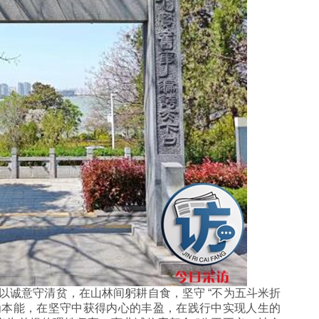
诚意守清贫，在山林间躬耕自食，坚守 “不为五斗米折
为本能，在坚守中获得内心的丰盈，在践行中实现人生的