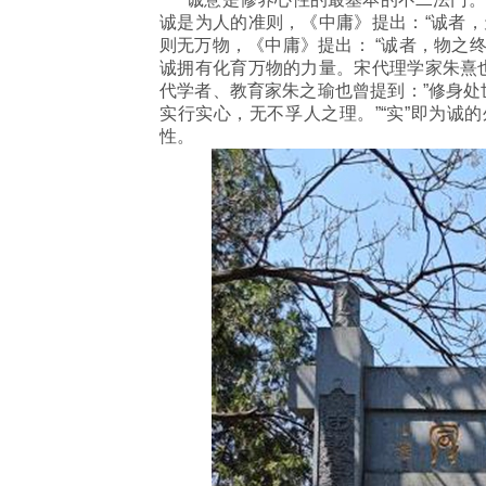
诚是为人的准则，《中庸》提出：“诚者，
则无万物，《中庸》提出： “诚者，物之终
诚拥有化育万物的力量。宋代理学家朱熹也
代学者、教育家朱之瑜也曾提到：”修身处
实行实心，无不孚人之理。”“实”即为诚
性。