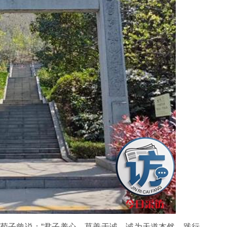
子曾说：“君子养心，莫善于诚。诚为天道本然，践行