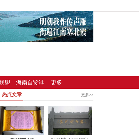
联盟
海南自贸港
更多
热点文章
总站
更多>>