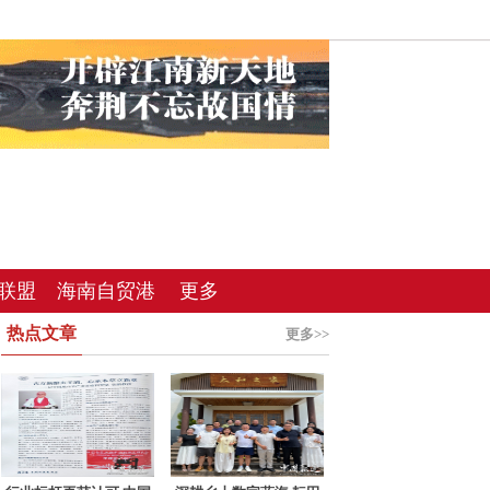
联盟
海南自贸港
更多
热点文章
总站
更多>>