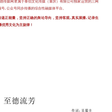
､至德传媒网隶属于泰伯文化传媒（重庆）有限公司独家运营的三网
视频号､公众号同步传播的综合性融媒体平台。
传递正能量，坚持正确的舆论导向，坚持客观､真实展播､记录生
播优秀文化为主旋律！