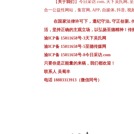
【
关于我们
】今日采访.com､天下吴氏网
合一公益性网站，集官网､APP､自媒体､抖音､
在国家法律许可下，遵纪守法､守正创新､
活，坚持正确的主观立场，以弘扬至德精神！传
渝ICP备 15011658号-3天下吴氏网
渝ICP备 15011658号-5至德传媒网
渝ICP备 15011658号-8今日采访.com
只要你是正能量的来稿，我们都欢迎！
联系人 吴蜀丰
电话 18883313913（微信同号）