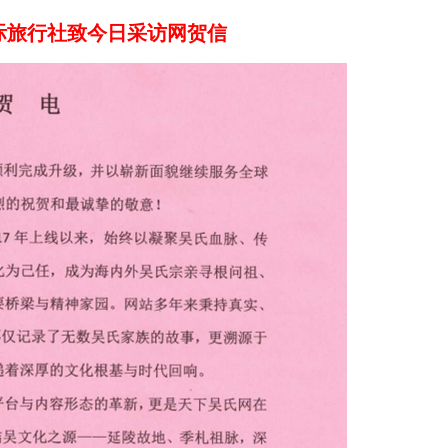
际旅行社致今日采访网贺信