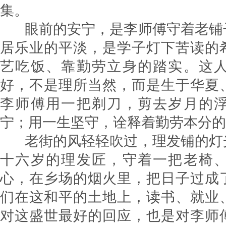
集。​
眼前的安宁，是李师傅守着老铺
居乐业的平淡，是学子灯下苦读的
艺吃饭、靠勤劳立身的踏实。这
好，不是理所当然，而是生于华夏
李师傅用一把剃刀，剪去岁月的
宁；用一生坚守，诠释着勤劳本分的
老街的风轻轻吹过，理发铺的灯
十六岁的理发匠，守着一把老椅
心，在乡场的烟火里，把日子过成
们在这和平的土地上，读书、就业
对这盛世最好的回应，也是对李师