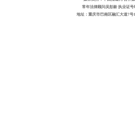
常年法律顾问吴彭龄 执业证号码：1
地址：重庆市巴南区融汇大道7号1-13