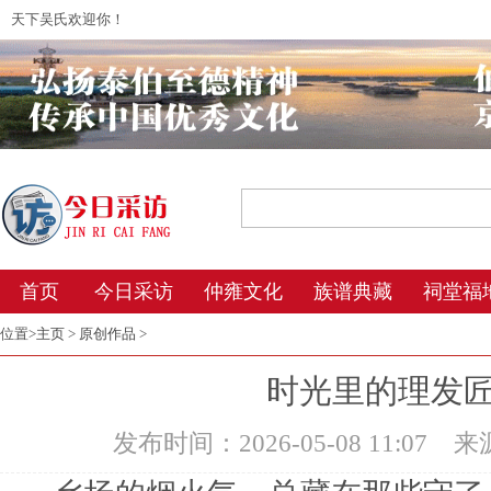
天下吴氏欢迎你！
2026年8月9日 12:48 星期日 农历丙午年(
首页
今日采访
仲雍文化
族谱典藏
祠堂福
位置>
主页
>
原创作品
>
时光里的理发匠
发布时间：2026-05-08 11:07
来