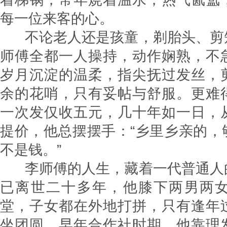
每一位来客的心。​
不论老人还是孩童，剃胎头、剪
师傅全都一人操持，动作娴熟，不
岁月沉淀的温柔，指尖抚过发丝，
余的花哨，只有妥帖与舒服。更难
一次发仅收五元，几十年如一日，
提价，他总摆摆手：“乡里乡亲的，
不是钱。”
李师傅的人生，藏着一代普通人
已离世二十多年，他膝下两男两
堂，子女都在外地打拼，只有逢年
坐团圆。早年合作社时期，他靠理