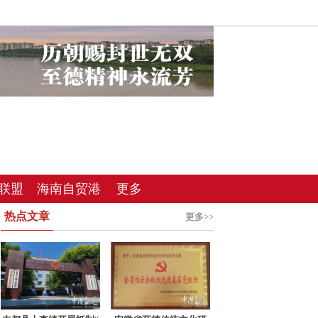
联盟
海南自贸港
更多
热点文章
总站
更多>>