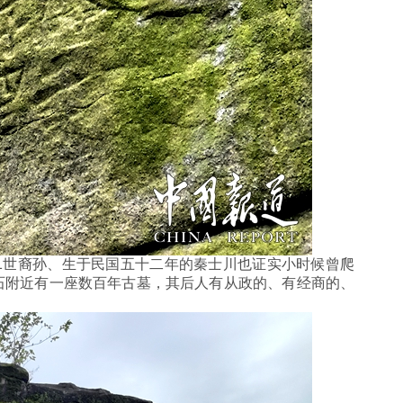
世裔孙、生于民国五十二年的秦士川也证实小时候曾爬
石附近有一座数百年古墓，其后人有从政的、有经商的、