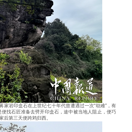
家岩印盒石在上世纪七十年代曾遭遇过一次“劫难”，有
是便找石匠准备去劈开印盒石，途中被当地人阻止，便巧
回家后第三天便跨鸩归西。