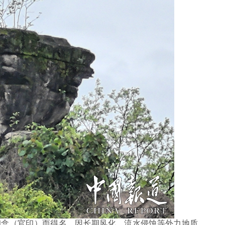
盒（官印）而得名，因长期风化、流水侵蚀等外力地质