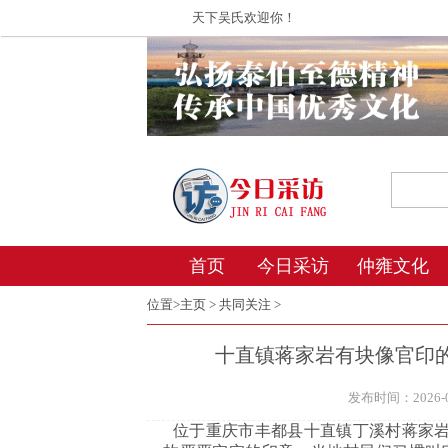
天下吴氏欢迎你！
首页
今日采访
仲雍文化
位置>
主页
>
共同关注
>
十直镇蒋家岩有块像官印
发布时间：2026-07
位于重庆市丰都县十直镇丁溪村蒋家岩