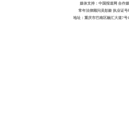
媒体支持：中国报道网 合作媒
常年法律顾问吴彭龄 执业证号码：1
地址：重庆市巴南区融汇大道7号1-13