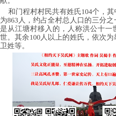
献。
和门程村村民共有姓氏104个，
为863人，约占全村总人口的三分
是从江塘村移入的，人称洪公十一世
世。其余100人以上的姓氏，依次
卫姓等。