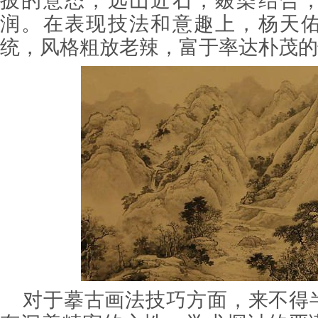
披的意态，远山近石，皴染结合
润。在表现技法和意趣上，杨天
统，风格粗放老辣，富于率达朴茂的
对于摹古画法技巧方面，来不得