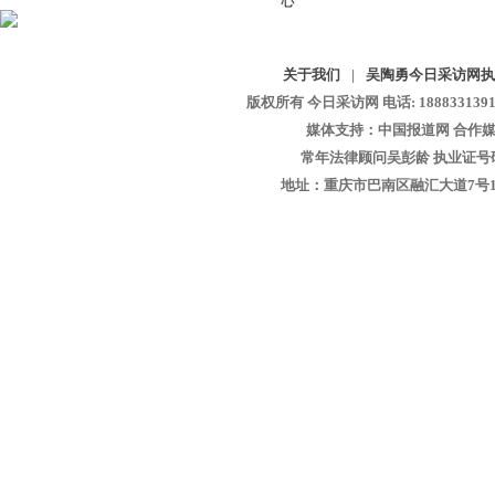
关于我们
|
吴陶勇今日采访网执
版权所有 今日采访网 电话: 18883313913 
媒体支持：中国报道网 合作媒
常年法律顾问吴彭龄 执业证号码：1
地址：重庆市巴南区融汇大道7号1-13