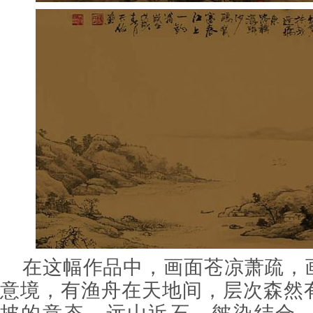
在这幅作品中，画面苍凉萧疏，
意境，有渔舟在天地间，层次森然