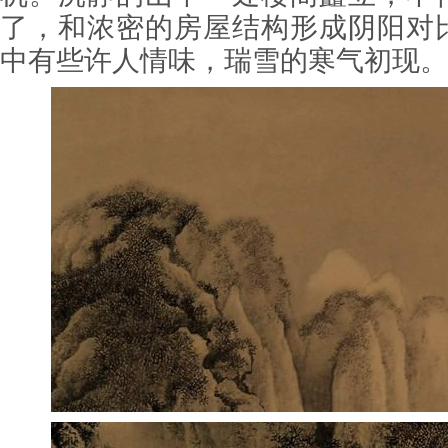
了，和浓密的房屋结构形成阴阳对
中有些许人情味，瑞雪的寒气初现。