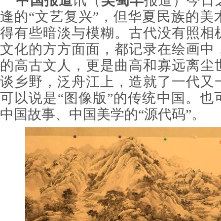
中国报道
讯（
吴蜀丰
报道）
今日
逢的“文艺复兴”，但华夏民族的美
得有些暗淡与模糊。古代没有照相
文化的方方面面，都记录在绘画中
的高古文人，更是曲高和寡远离尘
谈乡野，泛舟江上，造就了一代又
可以说是“图像版”的传统中国。也
中国故事、中国美学的“源代码”。