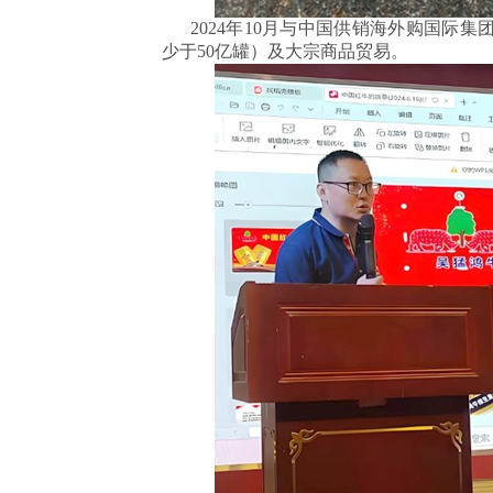
2024年10月与中国供销海外购国际集
少于50亿罐）及大宗商品贸易‌。