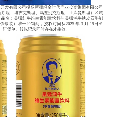
开发有限公司授权新疆绿金时代产业投资集团有限公司
斯斯坦、塔吉克斯坦、乌兹别克斯坦、土库曼斯坦）区域
”，品名：吴猛红牛维生素能量饮料与吴猛鸿牛铁皮石斛能
装）唯一经销商，授权时间从2025 年 3 月 19日至
合同、订货单、转帐记录同时存在才生效。