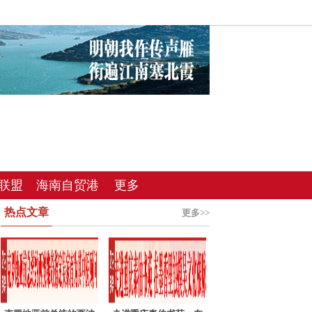
联盟
海南自贸港
更多
热点文章
总站
更多>>