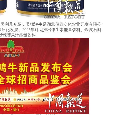
吴利凡介绍，吴猛鸿牛是湖北倡青立体农业开发有限公
际化发展。2025年计划推出维生素能量饮料、铁皮石斛
沙棘等果汁能量饮料‌。