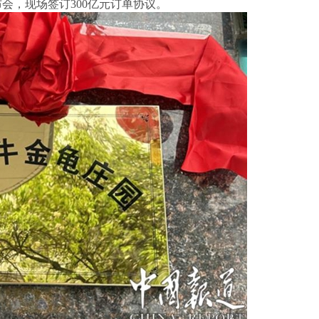
会，现场签订300亿元订单协议‌。