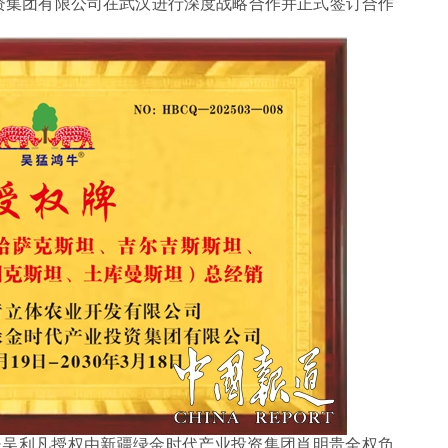
资集团有限公司在武汉进行深度战略合作并正式签订合作
吴利凡授权由新疆绿金时代产业投资集团肖明贵全权负