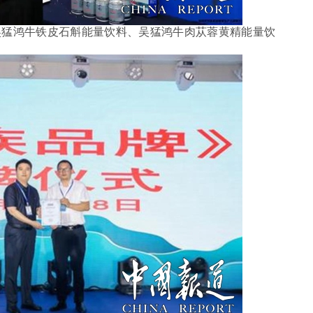
猛鸿牛铁皮石斛能量饮料、吴猛鸿牛肉苁蓉黄精能量饮