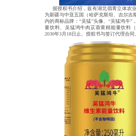
据授权书介绍，兹有湖北倡青立体农业
为新疆与中亚五国（哈萨克斯坦、吉尔吉
内的商标品牌：“吴猛”头像、“吴猛鸿牛
量饮料、吴猛鸿牛肉苁蓉黄精能量饮料（铁罐
2030年3月18日止。授权书与签订代理