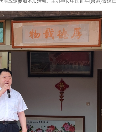
代表应邀参加本次活动。主办单位中国红牛(余姚)景观庄