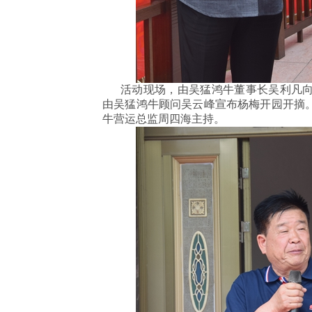
活动现场，由吴猛鸿牛董事长吴利凡向
由吴猛鸿牛顾问吴云峰宣布杨梅开园开摘
牛营运总监周四海主持。