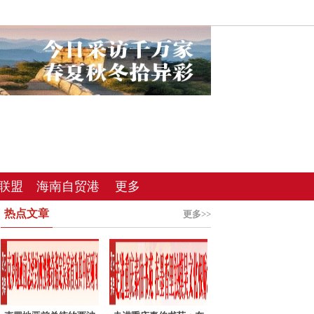
联盟
海南自贸港
更多
热点文章
总站
更多>>