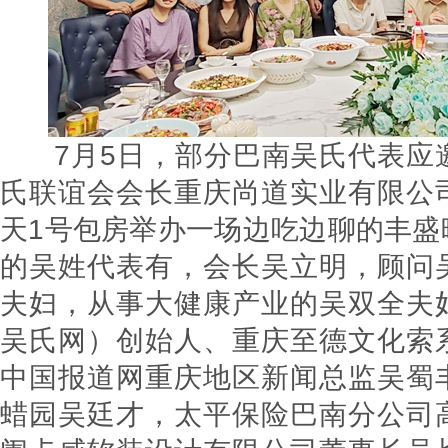
7月5日，部分巴南吴氏代表应
氏联谊会会长重庆尚道实业有限公
天1号包房举办一场边吃边聊的丰盛
的吴姓代表有，会长吴立明，顾问
夫妇，从事大健康产业的吴双全夫
吴氏网）创始人、重庆至德文化索
中国报道网重庆地区新闻总监吴蜀
蜡园吴廷才，太平保险巴南分公司