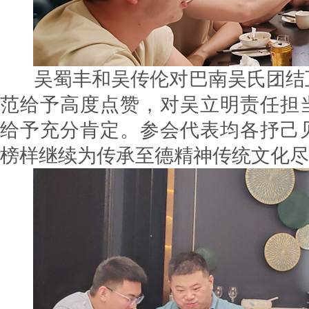
吴蜀丰和吴传伦对巴南吴氏团结
范给予高度点赞，对吴立明责任担
给予充分肯定。参会代表均各抒己
榜样继续为传承至德精神传统文化尽