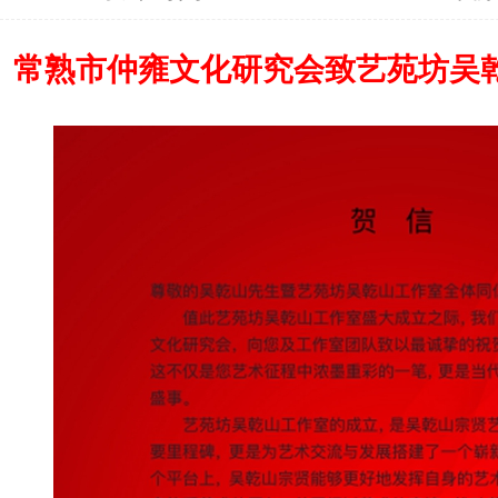
常熟市仲雍文化研究会致艺苑坊吴