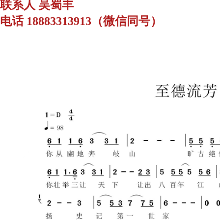
联系人 吴蜀丰
电话 18883313913（微信同号）