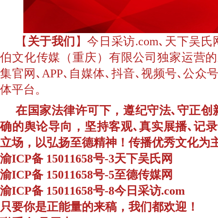
【
关于我们
】今日采访.com､天下吴
伯文化传媒（重庆）有限公司独家运营的
集官网､APP､自媒体､抖音､视频号､公
体平台。
在国家法律许可下，遵纪守法､守正创
确的舆论导向，坚持客观､真实展播､记
立场，以弘扬至德精神！传播优秀文化为
渝ICP备 15011658号-3天下吴氏网
渝ICP备 15011658号-5至德传媒网
渝ICP备 15011658号-8今日采访.com
只要你是正能量的来稿，我们都欢迎！