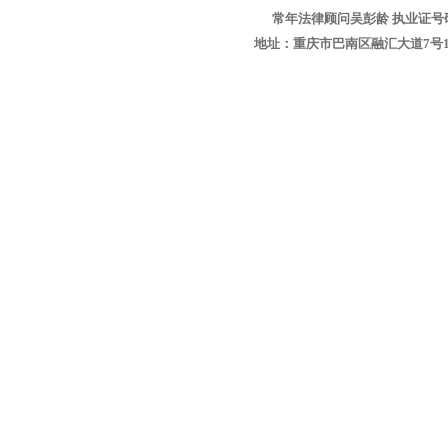
常年法律顾问吴彭龄 执业证号码：1
地址：重庆市巴南区融汇大道7号1-13