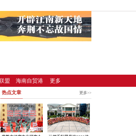
联盟
海南自贸港
更多
热点文章
总站
更多>>