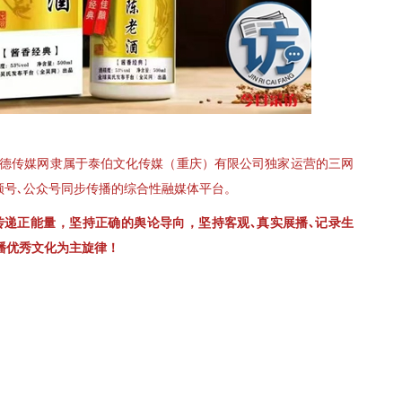
､至德传媒网隶属于泰伯文化传媒（重庆）有限公司独家运营的三网
视频号､公众号同步传播的综合性融媒体平台。
传递正能量，坚持正确的舆论导向，坚持客观､真实展播､记录生
播优秀文化为主旋律！