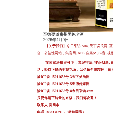
至德要道贵州吴陈老酒
2026年4月9日
【
关于我们
】今日采访.com､天下吴氏网
合一公益性网站，集官网､APP､自媒体､抖音､
在国家法律许可下，遵纪守法､守正创新､
活，坚持正确的主观立场，以弘扬至德精神！传
渝ICP备 15011658号-3天下吴氏网
渝ICP备 15011658号-5至德传媒网
渝ICP备 15011658号-8今日采访.com
只要你是正能量的来稿，我们都欢迎！
联系人 吴蜀丰
电话 18883313913（微信同号）