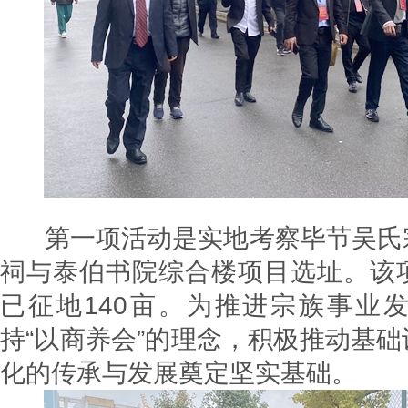
第一项活动是实地考察毕节吴氏
祠与泰伯书院综合楼项目选址。该
已征地140亩。为推进宗族事业
持“以商养会”的理念，积极推动基
化的传承与发展奠定坚实基础。