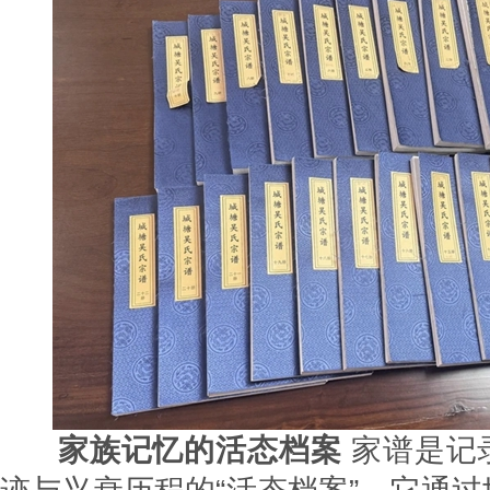
家族记忆的活态档案
家谱是记