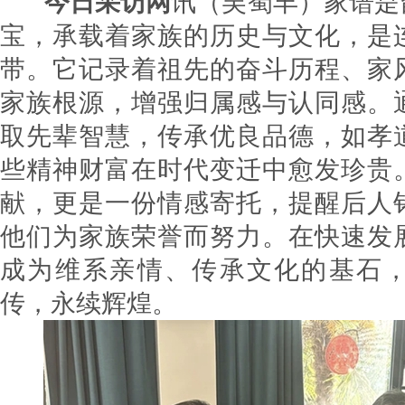
今日采访网
讯（吴蜀丰）家谱是
宝，承载着家族的历史与文化，是
带。它记录着祖先的奋斗历程、家
家族根源，增强归属感与认同感。
取先辈智慧，传承优良品德，如孝
些精神财富在时代变迁中愈发珍贵
献，更是一份情感寄托，提醒后人
他们为家族荣誉而努力。在快速发
成为维系亲情、传承文化的基石
传，永续辉煌。