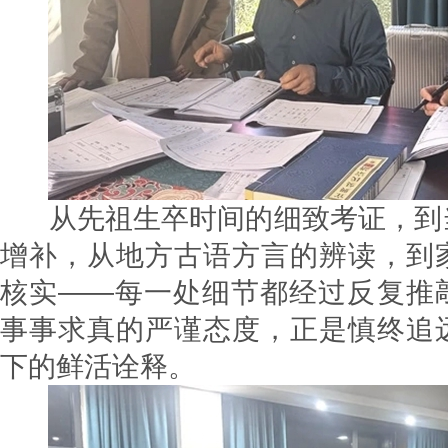
从先祖生卒时间的细致考证，到
增补，从地方古语方言的辨读，到
核实——每一处细节都经过反复推
事事求真的严谨态度，正是慎终追
下的鲜活诠释。