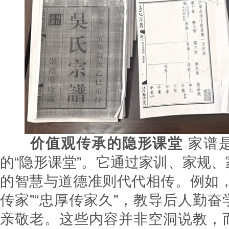
价值观传承的隐形课堂
家谱
的“隐形课堂”。它通过家训、家规
的智慧与道德准则代代相传。例如，
传家”“忠厚传家久”，教导后人勤
亲敬老。这些内容并非空洞说教，