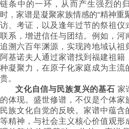
链条中的一环，从而产生强烈的
时，家谱是凝聚家族情感的“精神重
访、考证，以及逢年过节的祭祖仪
联系，增进信任与团结。例如，河
追溯六百年渊源，实现跨地域认祖
阿基诺夫人通过家谱找到福建祖籍
种凝聚力，在原子化家庭成为主流
贵。
文化自信与民族复兴的基石
家
的体现。盛世修谱，不仅是个体家
民族文化自觉的反映。家谱中蕴含
等精神，与社会主义核心价值观形