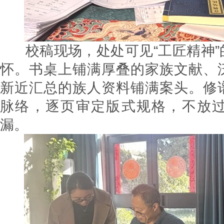
校稿现场，处处可见“工匠精神”
怀。书桌上铺满厚叠的家族文献、
新近汇总的族人资料铺满案头。修
脉络，逐页审定版式规格，不放
漏。