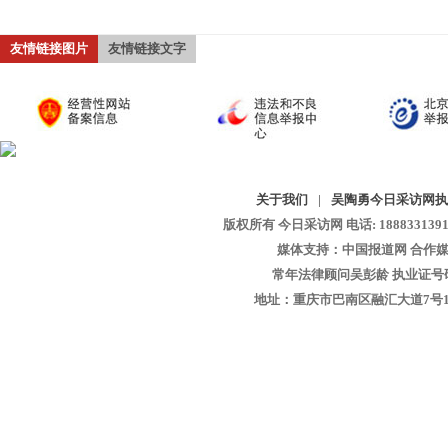
友情链接图片
友情链接文字
关于我们
|
吴陶勇今日采访网执
版权所有 今日采访网 电话: 18883313913 
媒体支持：中国报道网 合作媒
常年法律顾问吴彭龄 执业证号码：1
地址：重庆市巴南区融汇大道7号1-13