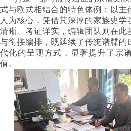
式与欧式相结合的特色体例：以主
人为核心，凭借其深厚的家族史学
清晰、考证详实，编辑团队则在此
与衔接编排，既延续了传统谱牒的
代化的呈现方式，显著提升了宗
值。