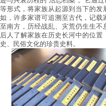
迹与兴衰历程的“活态档案”。它通
等形式，将家族从起源到当下的发
如，许多家谱可追溯至古代，记载
至南方，历经战乱、灾荒仍生生不
后人了解家族在历史长河中的位置
史、民俗文化的珍贵史料。