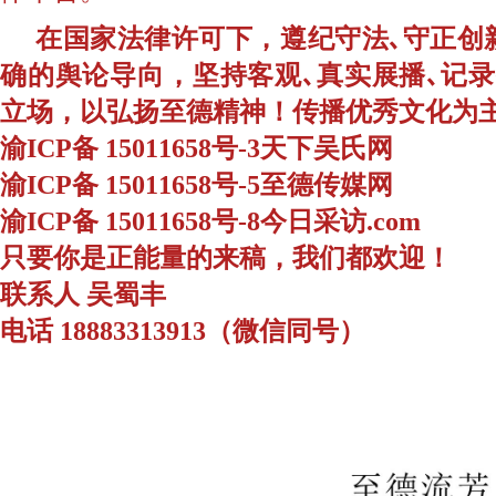
在国家法律许可下，遵纪守法､守正创
确的舆论导向，坚持客观､真实展播､记
立场，以弘扬至德精神！传播优秀文化为
渝ICP备 15011658号-3天下吴氏网
渝ICP备 15011658号-5至德传媒网
渝ICP备 15011658号-8今日采访.com
只要你是正能量的来稿，我们都欢迎！
联系人 吴蜀丰
电话 18883313913（微信同号）