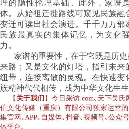
理的隐性伦理基础。此外，家谱
体。从始祖迁徙路线可窥见民族融
变迁可读出社会演进。千千万万部
民族最真实的集体记忆，为文化
力。
家谱的重要性，在于它既是历史
来路；又是文化的灯塔，指引未来
纽带，连接离散的灵魂。在快速变
族精神代代相传，成为中华文化生生
【
关于我们
】今日采访.com､天下吴
伯文化传媒（重庆）有限公司独家运营的
集官网､APP､自媒体､抖音､视频号､公
体平台。