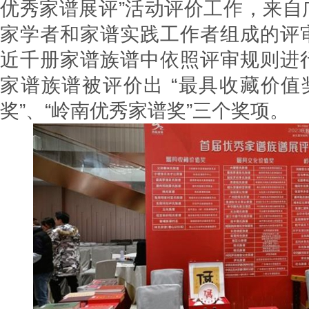
优秀家谱展评”活动评价工作，来自
家学者和家谱实践工作者组成的评
近千册家谱族谱中依照评审规则进
家谱族谱被评价出 “最具收藏价值
奖”、“岭南优秀家谱奖”三个奖项。