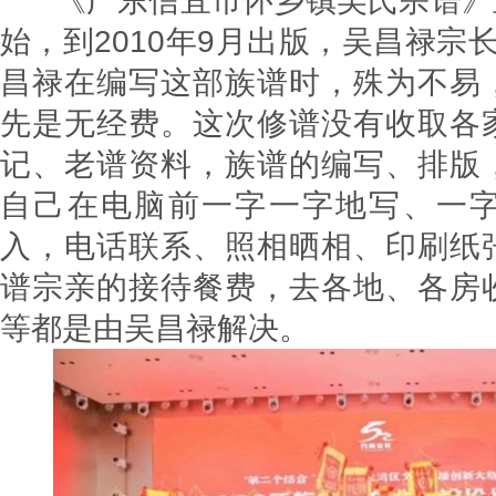
《广东信宜市怀乡镇吴氏宗谱》重修
始，到2010年9月出版，吴昌禄宗
昌禄在编写这部族谱时，殊为不易
先是无经费。这次修谱没有收取各
记、老谱资料，族谱的编写、排版
自己在电脑前一字一字地写、一
入，电话联系、照相晒相、印刷纸
谱宗亲的接待餐费，去各地、各房
等都是由吴昌禄解决。