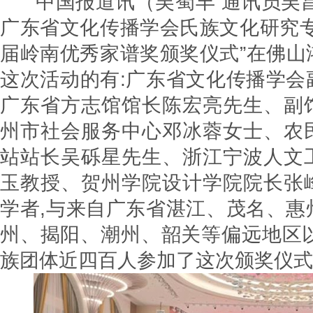
中国报道讯（吴蜀丰 通讯员吴昌禄
广东省文化传播学会氏族文化研究专
届岭南优秀家谱奖颁奖仪式”在佛山
这次活动的有:广东省文化传播学会
广东省方志馆馆长陈宏亮先生、副
州市社会服务中心邓冰蓉女士、农
站站长吴砾星先生、浙江宁波人文
玉教授、贺州学院设计学院院长张
学者,与来自广东省湛江、茂名、惠
州、揭阳、潮州、韶关等偏远地区以
族团体近四百人参加了这次颁奖仪式