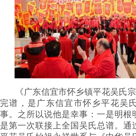
《广东信宜市怀乡镇平花吴氏宗谱
完谱，是广东信宜市怀乡平花吴
事。之所以说他是幸事：一是明根
是第一次联接上全国吴氏总谱。通