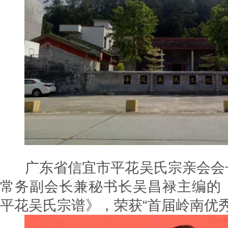
广东省信宜市平花吴氏宗亲会会
常务副会长兼秘书长吴昌禄主编的
平花吴氏宗谱》，荣获“首届岭南优秀