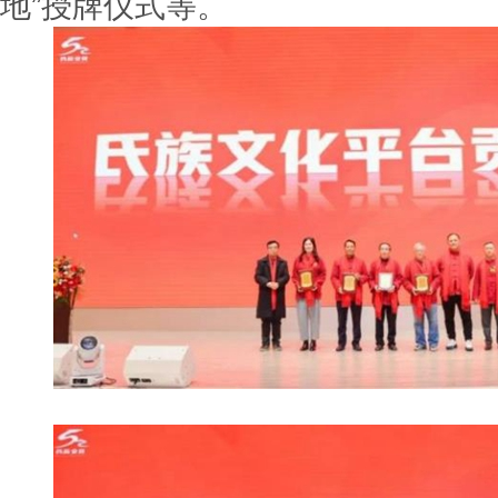
地”授牌仪式等。