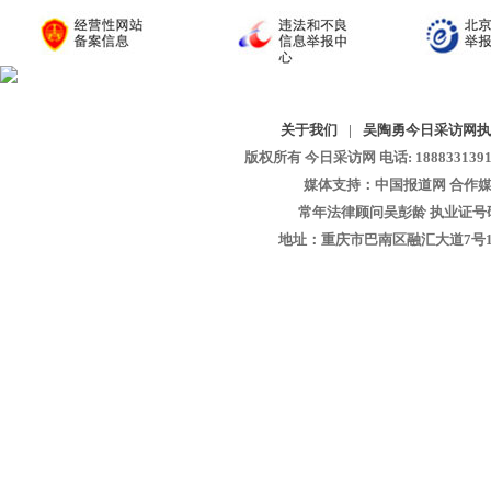
关于我们
|
吴陶勇今日采访网执
版权所有 今日采访网 电话: 18883313913 
媒体支持：中国报道网 合作媒
常年法律顾问吴彭龄 执业证号码：1
地址：重庆市巴南区融汇大道7号1-13