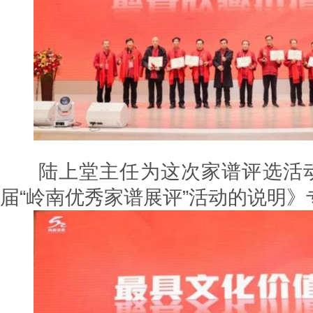
陆上堂主任为这次家谱评选活动
届“岭南优秀家谱展评”活动的说明》