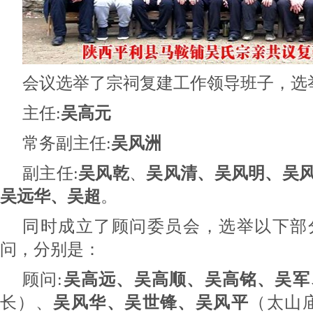
会议选举了宗祠复建工作领导班子，选
主任:
吴高元
常务副主任:
吴风洲
副主任:
吴风乾
、
吴风清、吴风明、吴
吴远华、吴超
。
同时成立了顾问委员会，选举以下部
问，分别是：
顾问:
吴高远、吴高顺、吴高铭、吴军
长）、
吴风华、吴世锋、吴风平
（太山