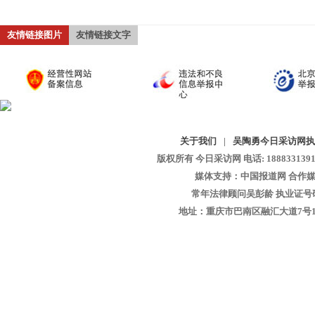
友情链接图片
友情链接文字
关于我们
|
吴陶勇今日采访网执
版权所有 今日采访网 电话: 18883313913 
媒体支持：中国报道网 合作媒
常年法律顾问吴彭龄 执业证号码：1
地址：重庆市巴南区融汇大道7号1-13