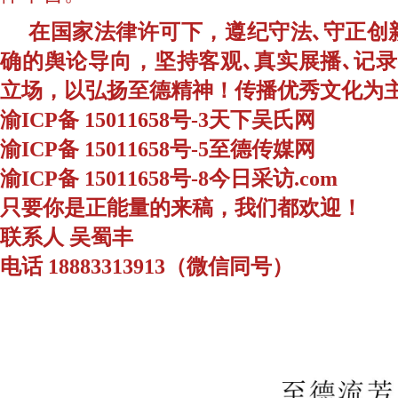
在国家法律许可下，遵纪守法､守正创
确的舆论导向，坚持客观､真实展播､记
立场，以弘扬至德精神！传播优秀文化为
渝ICP备 15011658号-3天下吴氏网
渝ICP备 15011658号-5至德传媒网
渝ICP备 15011658号-8今日采访.com
只要你是正能量的来稿，我们都欢迎！
联系人 吴蜀丰
电话 18883313913（微信同号）