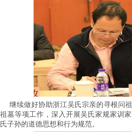
继续做好协助浙江吴氏宗亲的寻根问
祖墓等项工作，深入开展吴氏家规家训家
氏子孙的道德思想和行为规范。