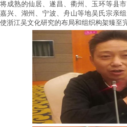
将成熟的仙居、遂昌、衢州、玉环等县市
嘉兴、湖州、宁波、舟山等地吴氏宗亲组
使浙江吴文化研究的布局和组织构架臻至