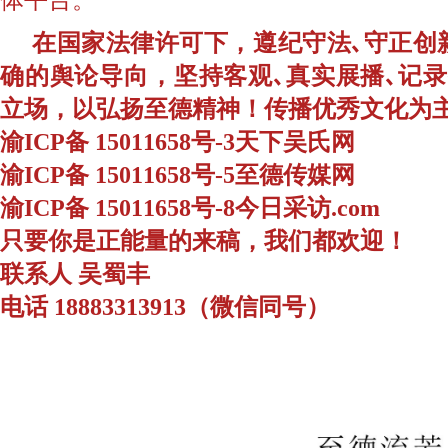
在国家法律许可下，遵纪守法､守正创
确的舆论导向，坚持客观､真实展播､记
立场，以弘扬至德精神！传播优秀文化为
渝ICP备 15011658号-3天下吴氏网
渝ICP备 15011658号-5至德传媒网
渝ICP备 15011658号-8今日采访.com
只要你是正能量的来稿，我们都欢迎！
联系人 吴蜀丰
电话 18883313913（微信同号）