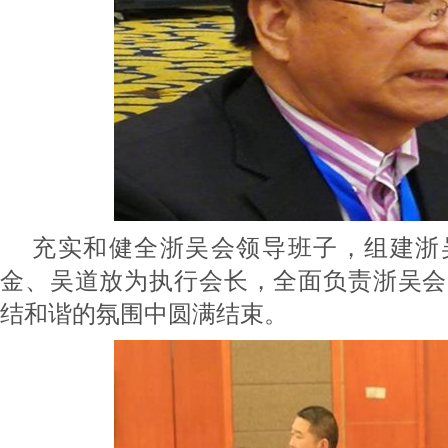
充实和健全浙吴会领导班子，组建浙
金、吴道放为执行会长，全面负责浙吴会
结和谐的氛围中圆满结束。