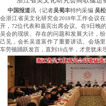
浙江省吴文化研究会高歌猛进
中国报道
讯（记者
吴蜀丰
特约采编
吴
会浙江省吴文化研究会2018年工作会议
开，72位代表和嘉宾出席会议。在9日晚
吴会的现状、存在的问题和发展大计，纷
己见，会长吴道富作了重要讲话。会场里
车劳顿踊跃发言，直到10点半，才意犹未