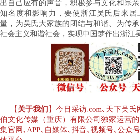
出自己应有的声音，积极参与文化和宗亲
知名度和影响力，要使浙江吴氏后来居
量，为吴氏大家族的团结与和谐、为传承
社会主义和谐社会，实现中国梦作出浙江
【
关于我们
】今日采访.com､天下吴
伯文化传媒（重庆）有限公司独家运营的
集官网､APP､自媒体､抖音､视频号､公
体平台。