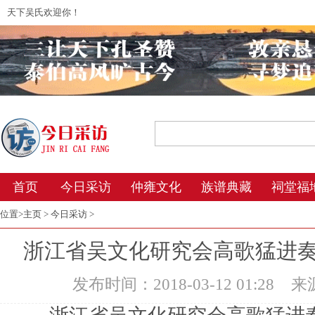
天下吴氏欢迎你！
2026年8月8日 15:30 星期六 农历丙午年(
首页
今日采访
仲雍文化
族谱典藏
祠堂福
位置>
主页
>
今日采访
>
浙江省吴文化研究会高歌猛进
发布时间：2018-03-12 01:28
来