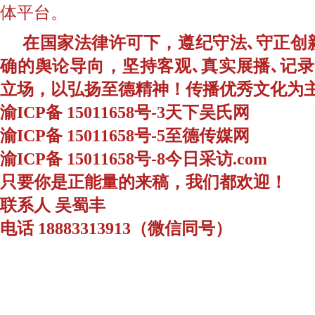
体平台。
在国家法律许可下，遵纪守法､守正创
确的舆论导向，坚持客观､真实展播､记
立场，以弘扬至德精神！传播优秀文化为
渝ICP备 15011658号-3天下吴氏网
渝ICP备 15011658号-5至德传媒网
渝ICP备 15011658号-8今日采访.com
只要你是正能量的来稿，我们都欢迎！
联系人 吴蜀丰
电话 18883313913（微信同号）