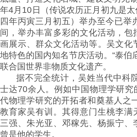
年4月10日（传说农历正月初九是
四年丙寅三月初五）举办至今已举办
间，举办丰富多彩的文化活动，包
画展示、群众文化活动等‌。吴文化
地特色的国内知名节庆活动‌。“‌泰伯
联合国世界非物质文化遗
据不完全统计，吴姓当代中科院
士达70余人。例如中国物理学研究的
代物理学研究的开拓者和奠基人之一
教育家吴有训。其得意门生桃李满
三强、朱光亚、邓稼先、杨振宁、
曾是他的学生。