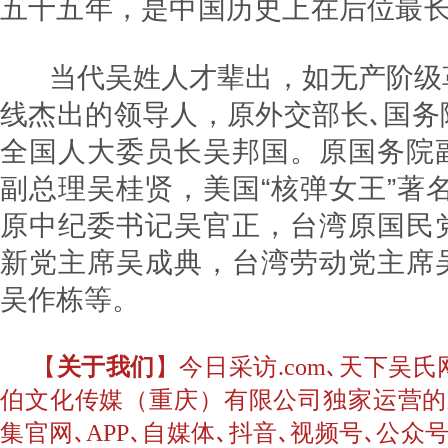
五十五年，是中国历史上在后位
当代吴姓人才辈出，如无产阶级
线杰出的领导人，原外交部长､国务
全国人大委员长吴邦国。原国务院
副总理吴桂贤，美国“核弹女王”著
原中纪委书记吴官正，台湾原国民
新党主席吴成典，台湾劳动党主席
吴作栋等。
【
关于我们
】今日采访.com､天下吴
伯文化传媒（重庆）有限公司独家运营的
集官网､APP､自媒体､抖音､视频号､公