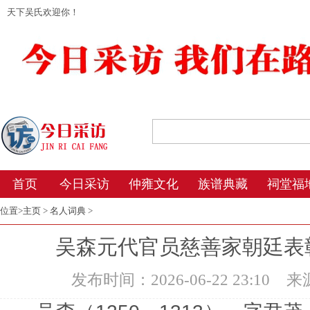
天下吴氏欢迎你！
2026年8月9日 6:08 星期日 农历丙午年(马
首页
今日采访
仲雍文化
族谱典藏
祠堂福
位置>
主页
>
名人词典
>
吴森元代官员慈善家朝廷表彰
发布时间：2026-06-22 23:10
来