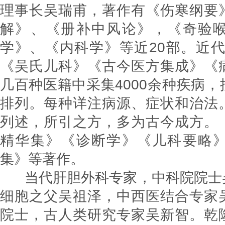
理事长吴瑞甫，著作有《伤寒纲要
解》、《册补中风论》，《奇验
学》、《内科学》等近20部。近代
《吴氏儿科》《古今医方集成》《
几百种医籍中采集4000余种疾病
排列。每种详注病源、症状和治法
列述，所引之方，多为古今成方。
精华集》《诊断学》《儿科要略
集》等著作。
当代肝胆外科专家，中科院院士
细胞之父吴祖泽，中西医结合专家
院士，古人类研究专家吴新智。乾