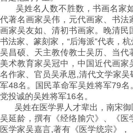
吴姓名人数不胜数，书画名家如
代著名画家吴伟，元代画家、书法
画家吴友如、清初书画家。晚清民
书法家、篆刻家，“后海派”代表，
吴昌硕、天主教传教士吴历、当代
美术教育家吴冠中，中国近代画家
名作家、官员吴承恩,清代文学家吴
军48名。国民革命军吴姓将军79
党投诚的吴姓将军16名。
吴姓在医学界人才辈出，南宋御
吴延龄，撰有《经络腧穴》、《医
医学家吴嘉言,著有《医学统宗》，