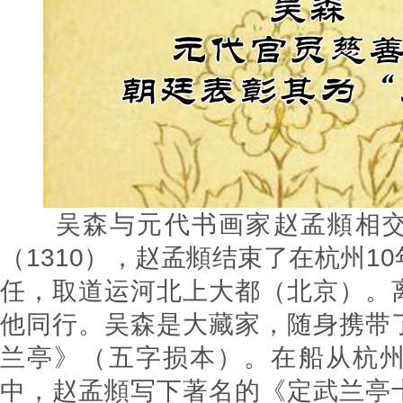
吴森与元代书画家赵孟頫相交
（1310），赵孟頫结束了在杭州1
任，取道运河北上大都（北京）。
他同行。吴森是大藏家，随身携带
兰亭》（五字损本）。在船从杭州
中，赵孟頫写下著名的《定武兰亭