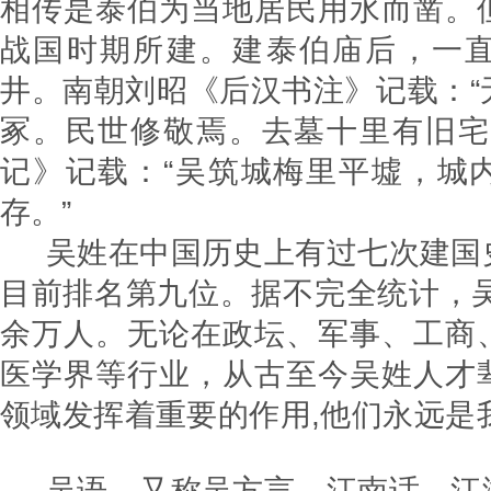
相传是泰伯为当地居民用水而凿。
战国时期所建。建泰伯庙后，一
井。南朝刘昭《后汉书注》记载：“
冢。民世修敬焉。去墓十里有旧宅
记》记载：“吴筑城梅里平墟，城
存。”
吴姓在中国历史上有过七次建国
目前排名第九位。据不完全统计，吴
余万人。无论在政坛、军事、工商
医学界等行业，从古至今吴姓人才
领域发挥着重要的作用,他们永远
吴语，又称吴方言、江南话、江