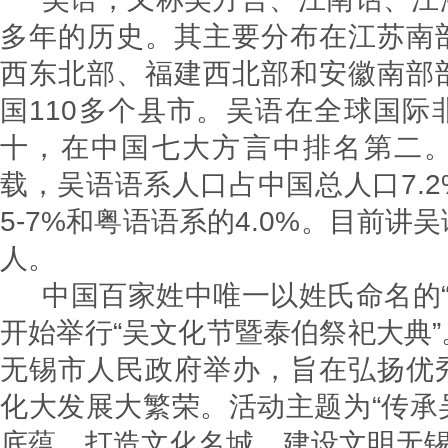
多年的历史。其主要分布在江苏南
西东北部、福建西北部和安徽南部
国110多个县市。吴语在全球国际
十，在中国七大方言中排名第二
载，吴语语系人口占中国总人口7.
5-7%和粤语语系的4.0%。目前讲
人。
中国百家姓中唯一以姓氏命名的“‌吴
开始举行“吴文化节暨泰伯祭祀大典
无锡市人民政府举办，旨在弘扬优
化大发展大繁荣。活动主题为“传承
底蕴、打造文化名城、建设文明无锡”‌