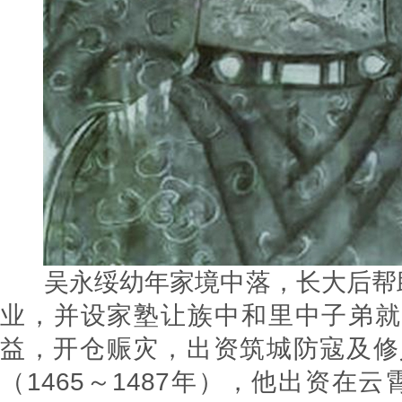
吴永绥幼年家境中落，长大后帮
业，并设家塾让族中和里中子弟就
益，开仓赈灾，出资筑城防寇及修义
（1465～1487年），他出资在