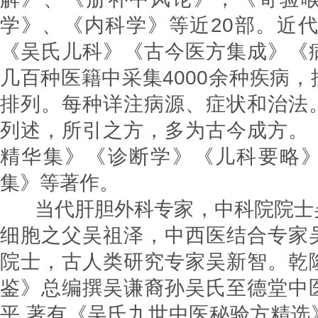
学》、《内科学》等近20部。近代
《吴氏儿科》《古今医方集成》《
几百种医籍中采集4000余种疾病
排列。每种详注病源、症状和治法
列述，所引之方，多为古今成方。
精华集》《诊断学》《儿科要略
集》等著作。
当代肝胆外科专家，中科院院士
细胞之父吴祖泽，中西医结合专家
院士，古人类研究专家吴新智。乾
鉴》总编撰吴谦裔孙吴氏至德堂中
平,著有《吴氏九世中医秘验方精选