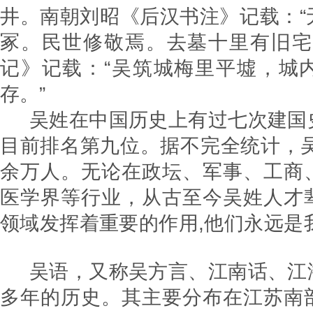
井。南朝刘昭《后汉书注》记载：“
冢。民世修敬焉。去墓十里有旧宅
记》记载：“吴筑城梅里平墟，城
存。”
吴姓在中国历史上有过七次建国
目前排名第九位。据不完全统计，吴
余万人。无论在政坛、军事、工商
医学界等行业，从古至今吴姓人才
领域发挥着重要的作用,他们永远
吴语，又称吴方言、江南话、江
多年的历史。其主要分布在江苏南