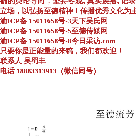
确的舆论导向，坚持客观､真实展播､记
立场，以弘扬至德精神！传播优秀文化为
渝ICP备 15011658号-3天下吴氏网
渝ICP备 15011658号-5至德传媒网
渝ICP备 15011658号-8今日采访.com
只要你是正能量的来稿，我们都欢迎！
联系人 吴蜀丰
电话 18883313913（微信同号）