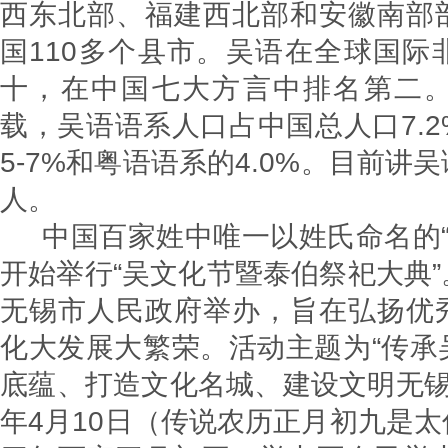
西东北部、福建西北部和安徽南部
国110多个县市。吴语在全球国际
十，在中国七大方言中排名第二
载，吴语语系人口占中国总人口7.
5-7%和粤语语系的4.0%。目前讲
人。
中国百家姓中唯一以姓氏命名的“‌吴
开始举行“吴文化节暨泰伯祭祀大典
无锡市人民政府举办，旨在弘扬优
化大发展大繁荣。活动主题为“传承
底蕴、打造文化名城、建设文明无锡”‌
年4月10日（传说农历正月初九是