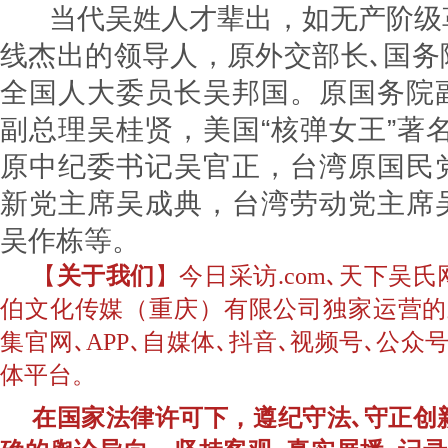
当代吴姓人才辈出，如无产阶级
线杰出的领导人，原外交部长､国务
全国人大委员长吴邦国。原国务院
副总理吴桂贤，美国“核弹女王”著
原中纪委书记吴官正，台湾原国民
新党主席吴成典，台湾劳动党主席
吴作栋等。
【
关于我们
】今日采访.com､天下吴
伯文化传媒（重庆）有限公司独家运营的
集官网､APP､自媒体､抖音､视频号､公
体平台。
在国家法律许可下，遵纪守法､守正创