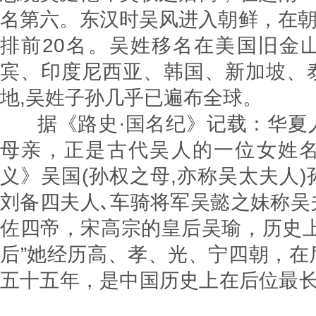
名第六。东汉时吴风进入朝鲜，在朝
排前20名。吴姓移名在美国旧金
宾、印度尼西亚、韩国、新加坡、
地,吴姓子孙几乎已遍布全
据《路史·国名纪》记载：华夏
母亲，正是古代吴人的一位女姓
义》吴国(孙权之母,亦称吴太夫人
刘备四夫人､车骑将军吴懿之妹称吴
佐四帝，宋高宗的皇后吴瑜，历史上
后”她经历高、孝、光、宁四朝，在
五十五年，是中国历史上在后位