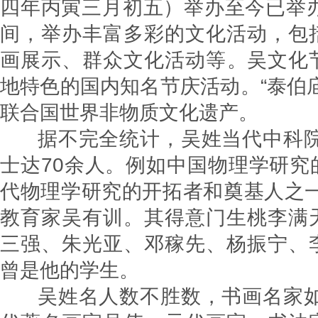
四年丙寅三月初五）举办至今已举办
间，举办丰富多彩的文化活动，包
画展示、群众文化活动等‌。吴文化
地特色的国内知名节庆活动‌。“‌泰伯
联合国世界非物质文化遗
据不完全统计，吴姓当代中科院
士达70余人。例如中国物理学研究的
代物理学研究的开拓者和奠基人之一
教育家吴有训。其得意门生桃李满
三强、朱光亚、邓稼先、杨振宁、
曾是他的学生。
吴姓名人数不胜数，书画名家如