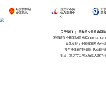
关于我们
|
吴陶勇今日采访网执
版权所有 今日采访网 电话: 18883313913 
媒体支持：中国报道网 合作媒
常年法律顾问吴彭龄 执业证号码：1
地址：重庆市巴南区融汇大道7号1-13